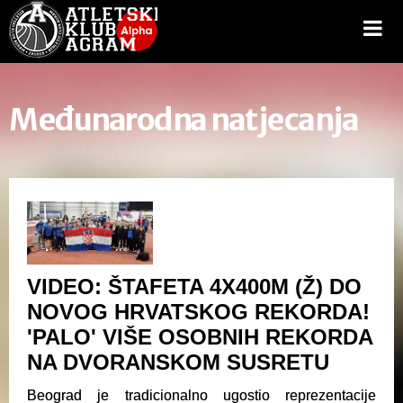
Međunarodna natjecanja
VIDEO: ŠTAFETA 4X400M (Ž) DO
NOVOG HRVATSKOG REKORDA!
'PALO' VIŠE OSOBNIH REKORDA
NA DVORANSKOM SUSRETU
Beograd je tradicionalno ugostio reprezentacije