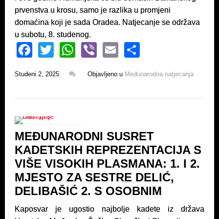
prvenstva u krosu, samo je razlika u promjeni
domaćina koji je sada Oradea. Natjecanje se održava
u subotu, 8. studenog.
F
T
W
Vi
E
S
a
wi
h
b
m
h
Studeni 2, 2025
Objavljeno u
Međunarodna natjecanja
c
tt
at
er
ail
ar
e
er
s
e
b
A
o
p
MEĐUNARODNI SUSRET
o
p
KADETSKIH REPREZENTACIJA S
k
VIŠE VISOKIH PLASMANA: 1. I 2.
MJESTO ZA SESTRE DELIĆ,
DELIBAŠIĆ 2. S OSOBNIM
Kaposvar je ugostio najbolje kadete iz država