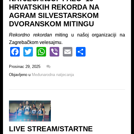
HRVATSKIH REKORDA NA
AGRAM SILVESTARSKOM
DVORANSKOM MITINGU
Rekordno rekordan
miting u našoj organizaciji na
Zagrebačkom velesajmu.
F
T
W
Vi
E
S
a
wi
h
b
m
h
Prosinac 29, 2025
c
tt
at
er
ail
ar
Objavljeno u
Međunarodna natjecanja
e
er
s
e
b
A
o
p
o
p
k
LIVE STREAM/STARTNE