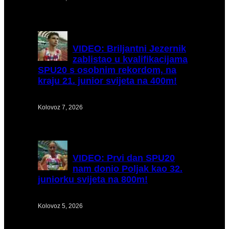
VIDEO:
Briljantni Jezernik
zablistao u kvalifikacijama
SPU20 s osobnim rekordom, na
kraju 21. junior svijeta na 400m!
Kolovoz 7, 2026
VIDEO:
Prvi dan SPU20
nam donio Poljak kao 32.
juniorku svijeta na 800m!
Kolovoz 5, 2026