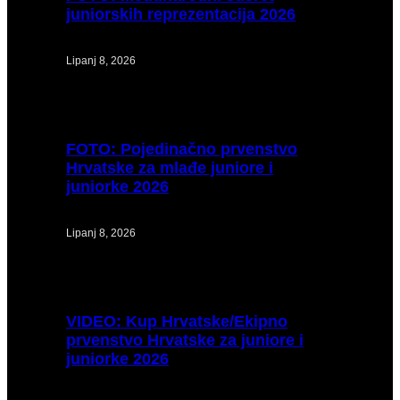
juniorskih reprezentacija 2026
Lipanj 8, 2026
FOTO:
Pojedinačno prvenstvo
Hrvatske za mlađe juniore i
juniorke 2026
Lipanj 8, 2026
VIDEO:
Kup Hrvatske/Ekipno
prvenstvo Hrvatske za juniore i
juniorke 2026