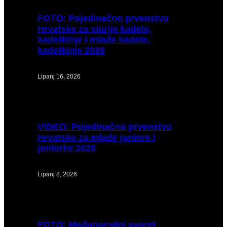
FOTO:
Pojedinačno prvenstvo
Hrvatske za starije kadete,
kadetkinje i mlađe kadete,
kadetkinje 2026
Lipanj 16, 2026
VIDEO:
Pojedinačno prvenstvo
Hrvatske za mlađe juniore i
juniorke 2026
Lipanj 8, 2026
FOTO:
Međunarodni susret