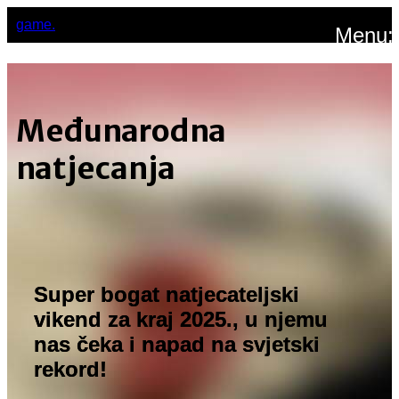
game.
Menu:
Međunarodna
natjecanja
Super bogat natjecateljski
vikend za kraj 2025., u njemu
nas čeka i napad na svjetski
rekord!