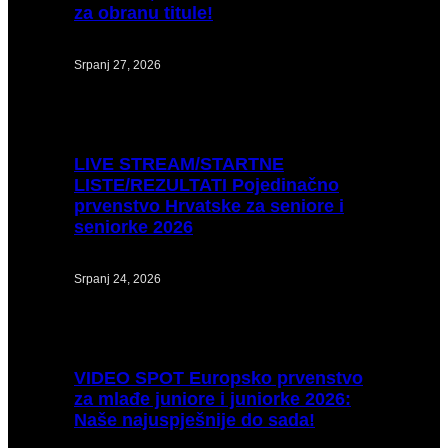
za obranu titule!
Srpanj 27, 2026
LIVE
STREAM/STARTNE
LISTE/REZULTATI Pojedinačno
prvenstvo Hrvatske za seniore i
seniorke 2026
Srpanj 24, 2026
VIDEO
SPOT Europsko prvenstvo
za mlađe juniore i juniorke 2026:
Naše najuspješnije do sada!