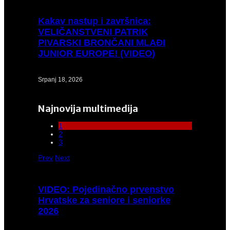
Kakav
nastup i završnica:
VELIČANSTVENI PATRIK
PIVARSKI BRONČANI MLAĐI
JUNIOR EUROPE! (VIDEO)
Srpanj 18, 2026
Najnovija multimedija
1
2
3
Prev
Next
VIDEO:
Pojedinačno prvenstvo
Hrvatske za seniore i seniorke
2026