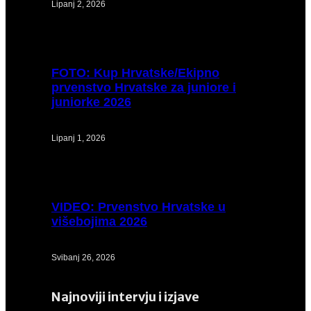
Lipanj 2, 2026
FOTO:
Kup Hrvatske/Ekipno
prvenstvo Hrvatske za juniore i
juniorke 2026
Lipanj 1, 2026
VIDEO:
Prvenstvo Hrvatske u
višebojima 2026
Svibanj 26, 2026
Najnoviji intervju i izjave