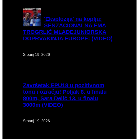
'Eksplozija'
na koplju:
SENZACIONALNA EMA
TROGRLIĆ MLAĐEJUNIORSKA
DOPRVAKINJA EUROPE! (VIDEO)
Srpanj 19, 2026
Završetak
EPU18 u pozitivnom
tonu i ozračju! Poljak 8. u finalu
800m, Sara Delić 13. u finalu
3000m (VIDEO)
Srpanj 19, 2026