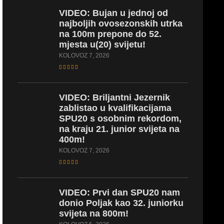
VIDEO:
Bujan u jednoj od
najboljih ovosezonskih utrka
na 100m prepone do 52.
mjesta u(20) svijetu!
KOLOVOZ 7, 2026
VIDEO:
Briljantni Jezernik
zablistao u kvalifikacijama
SPU20 s osobnim rekordom,
na kraju 21. junior svijeta na
400m!
KOLOVOZ 7, 2026
VIDEO:
Prvi dan SPU20 nam
donio Poljak kao 32. juniorku
svijeta na 800m!