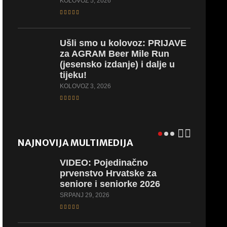
KOLOVOZ 5, 2026
Ušli
smo u kolovoz: PRIJAVE
za AGRAM Beer Mile Run
(jesensko izdanje) i dalje u
tijeku!
KOLOVOZ 3, 2026
NAJNOVIJA MULTIMEDIJA
VIDEO:
Pojedinačno
prvenstvo Hrvatske za
seniore i seniorke 2026
SRPANJ 29, 2026