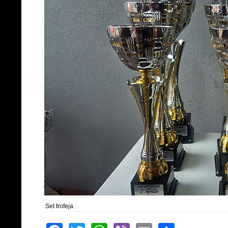
Set trofeja