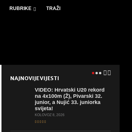
RUBRIKE
TRAŽI
NAJNOVIJE VIJESTI
VIDEO:
Hrvatski U20 rekord
na 4x100m (Ž), Pivarski 32.
junior, a Nujić 33. juniorka
svijeta!
KOLOVOZ 8, 2026