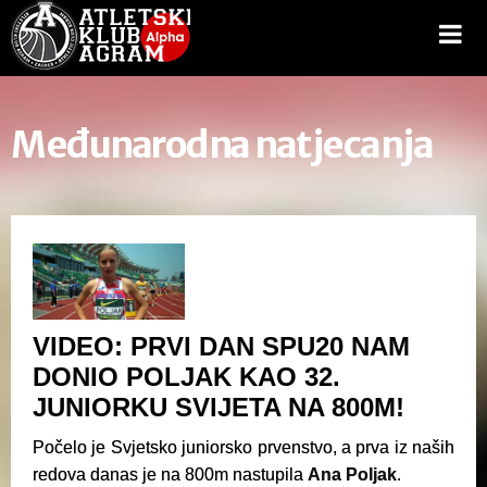
Međunarodna natjecanja
VIDEO: PRVI DAN SPU20 NAM
DONIO POLJAK KAO 32.
JUNIORKU SVIJETA NA 800M!
Počelo je Svjetsko juniorsko prvenstvo, a prva iz naših
redova danas je na 800m nastupila
Ana Poljak
.