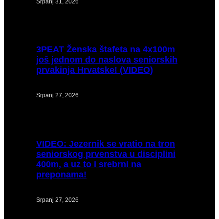
Srpanj 31, 2026
3PEAT
Ženska štafeta na 4x100m
još jednom do naslova seniorskih
prvakinja Hrvatske! (VIDEO)
Srpanj 27, 2026
VIDEO:
Jezernik se vratio na tron
seniorskog prvenstva u disciplini
400m, a uz to i srebrni na
preponama!
Srpanj 27, 2026