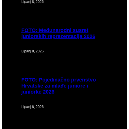
Lipanj 8, 2026
FOTO:
Međunarodni susret
juniorskih reprezentacija 2026
Lipanj 8, 2026
FOTO:
Pojedinačno prvenstvo
Hrvatske za mlađe juniore i
juniorke 2026
Lipanj 8, 2026