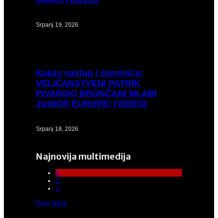
Srpanj 19, 2026
Kakav
nastup i završnica:
VELIČANSTVENI PATRIK
PIVARSKI BRONČANI MLAĐI
JUNIOR EUROPE! (VIDEO)
Srpanj 18, 2026
Najnovija multimedija
1
2
3
Prev
Next