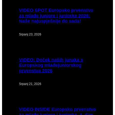
VIDEO
SPOT Europsko prvenstvo
za mlađe juniore i juniorke 2026:
Naše najuspješnije do sada!
Srpanj 23, 2026
VIDEO:
Doček naših junaka s
Europskog mlađejuniorskog
prvenstva 2026
Srpanj 21, 2026
VIDEO
INSIDE Europsko prvenstvo
za mlađe juniore i juniorke, 4. dan