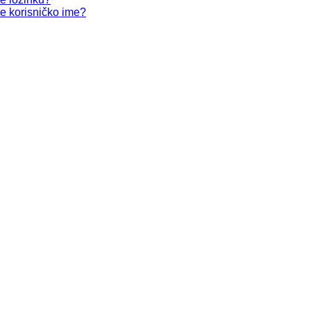
te korisničko ime?