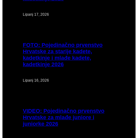
Lipanj 17, 2026
FOTO:
Pojedinačno prvenstvo
Hrvatske za starije kadete,
kadetkinje i mlađe kadete,
kadetkinje 2026
Lipanj 16, 2026
VIDEO:
Pojedinačno prvenstvo
Hrvatske za mlađe juniore i
juniorke 2026