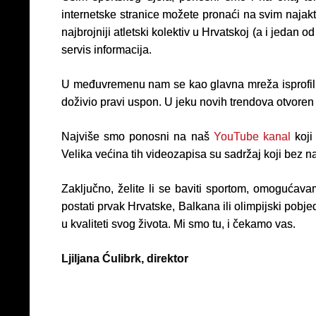
internetske stranice možete pronaći na svim najak
najbrojniji atletski kolektiv u Hrvatskoj (a i jedan
servis informacija.
U međuvremenu nam se kao glavna mreža isprofil
doživio pravi uspon. U jeku novih trendova otvoren 
Najviše smo ponosni na naš
YouTube kanal
koji
Velika većina tih videozapisa su sadržaj koji bez n
Zaključno, želite li se baviti sportom, omogućava
postati prvak Hrvatske, Balkana ili olimpijski pobje
u kvaliteti svog života. Mi smo tu, i čekamo vas.
Ljiljana Ćulibrk, direktor