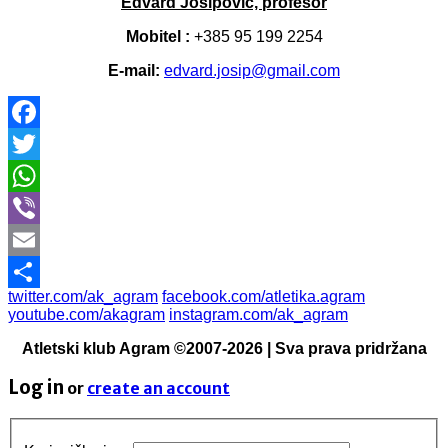
Edvard Josipović, profesor
Mobitel :
+385 95 199 2254
E-mail:
edvard.josip@gmail.com
Facebook
Twitter
WhatsApp
Viber
Email
twitter.com/ak_agram
facebook.com/atletika.agram
Share
youtube.com/akagram
instagram.com/ak_agram
Atletski klub Agram ©2007-2026 | Sva prava pridržana
Log in
or
create an account