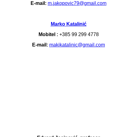
E-mail:
m.jakopovic79@gmail.com
Marko Katalinić
Mobitel :
+385 99 299 4778
E-mail:
makikatalinic@gmail.com