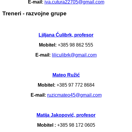
E-mail:
iva.cutura22705@gmail.com
Treneri - razvojne grupe
Ljiljana Ćulibrk, profesor
Mobitel:
+385 98 862 555
E-mail:
liliculibrk@gmail.com
Mateo Ružić
Mobitel:
+385 97 772 8684
E-mail:
ruzicmateo45@gmail.com
Matija Jakopović, profesor
Mobitel :
+385 98 172 0605