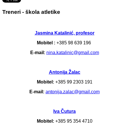
Treneri - škola atletike
Jasmina Katalinić, profesor
Mobitel :
+385 98 639 196
E-mail:
nina.katalinic@gmail.com
Antonija Žalac
Mobitel:
+385 99 2303 191
E-mail:
antonija.zalac@gmail.com
Iva Čutura
Mobitel:
+385 95 354 4710