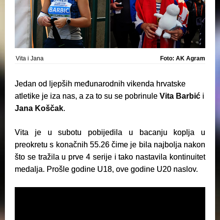
Vita i Jana
Foto: AK Agram
Jedan od ljepših međunarodnih vikenda hrvatske
atletike je iza nas, a za to su se pobrinule
Vita Barbić
i
Jana Koščak
.
Vita je u subotu pobijedila u bacanju koplja u
preokretu s konačnih 55.26 čime je bila najbolja nakon
što se tražila u prve 4 serije i tako nastavila kontinuitet
medalja. Prošle godine U18, ove godine U20 naslov.