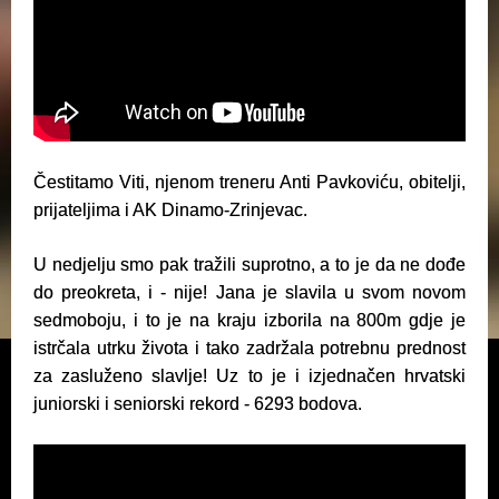
Čestitamo Viti, njenom treneru Anti Pavkoviću, obitelji,
prijateljima i AK Dinamo-Zrinjevac.
U nedjelju smo pak tražili suprotno, a to je da ne dođe
do preokreta, i - nije! Jana je slavila u svom novom
sedmoboju, i to je na kraju izborila na 800m gdje je
istrčala utrku života i tako zadržala potrebnu prednost
za zasluženo slavlje! Uz to je i izjednačen hrvatski
juniorski i seniorski rekord - 6293 bodova.