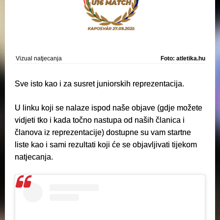
Vizual natjecanja
Foto: atletika.hu
Sve isto kao i za susret juniorskih reprezentacija.
U linku koji se nalaze ispod naše objave (gdje možete
vidjeti tko i kada točno nastupa od naših članica i
članova iz reprezentacije) dostupne su vam startne
liste kao i sami rezultati koji će se objavljivati tijekom
natjecanja.