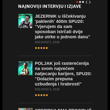
NAJNOVIJI INTERVJU I IZJAVE
JEZERNIK
u iščekivanju
'paklenih' 400m SPU20:
"Vjerujem da sam
sposoban istrčati dvije
jake utrke u jednom danu"
KOLOVOZ 5, 2026
POLJAK
još rasterećenija
na svom najvećem
natjecanju karijere, SPU20:
"Dolazim prepuna
uzbuđenja i hrabrosti"
KOLOVOZ 4, 2026