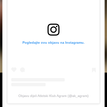
Pogledajte ovu objavu na Instagramu.
Objavu dijeli Atletski Klub Agram (@ak_agram)