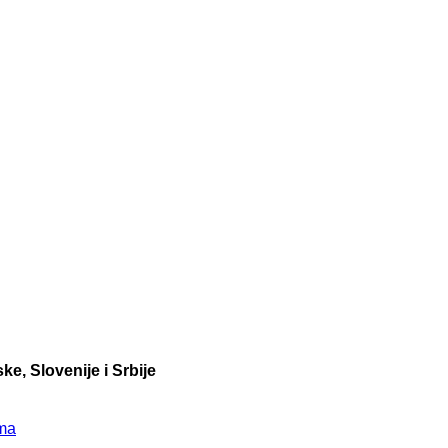
e, Slovenije i Srbije
sma