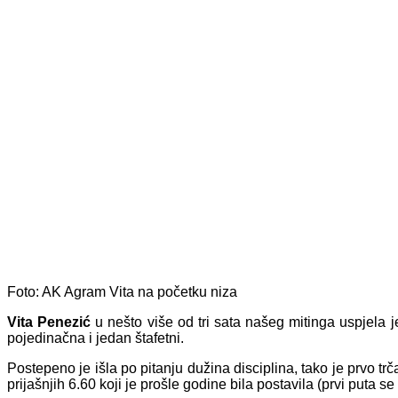
Foto: AK Agram
Vita na početku niza
Vita Penezić
u nešto više od tri sata našeg mitinga uspjela j
pojedinačna i jedan štafetni.
Postepeno je išla po pitanju dužina disciplina, tako je prvo tr
prijašnjih 6.60 koji je prošle godine bila postavila (prvi puta se 