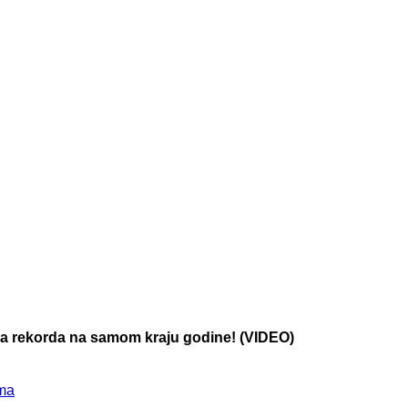
a rekorda na samom kraju godine! (VIDEO)
sma