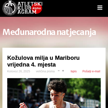
Međunarodna natjecanja
Kožulova milja u Mariboru
vrijedna 4. mjesta
Kolovoz 26, 2025
veličina pisma
Ispis
Pošalji e-mail