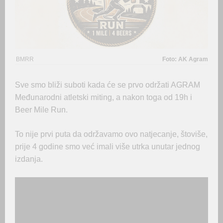
BMRR
Foto: AK Agram
Sve smo bliži suboti kada će se prvo održati AGRAM
Međunarodni atletski miting, a nakon toga od 19h i
Beer Mile Run.
To nije prvi puta da održavamo ovo natjecanje, štoviše,
prije 4 godine smo već imali više utrka unutar jednog
izdanja.