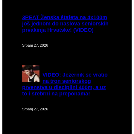
3PEAT
Ženska štafeta na 4x100m
još jednom do naslova seniorskih
prvakinja Hrvatske! (VIDEO)
Srpanj 27, 2026
VIDEO:
Jezernik se vratio
na tron seniorskog
prvenstva u disciplini 400m, a uz
to i srebrni na preponama!
Srpanj 27, 2026