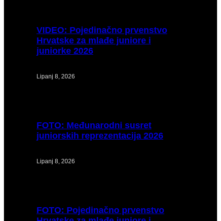
VIDEO:
Pojedinačno prvenstvo
Hrvatske za mlađe juniore i
juniorke 2026
Lipanj 8, 2026
FOTO:
Međunarodni susret
juniorskih reprezentacija 2026
Lipanj 8, 2026
FOTO:
Pojedinačno prvenstvo
Hrvatske za mlađe juniore i