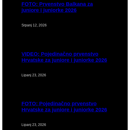
FOTO:
Prvenstvo Balkana za
juniore i juniorke 2026
Srpanj 12, 2026
VIDEO:
Pojedinačno prvenstvo
Hrvatske za juniore i juniorke 2026
Lipanj 23, 2026
FOTO:
Pojedinačno prvenstvo
Hrvatske za juniore i juniorke 2026
Lipanj 23, 2026