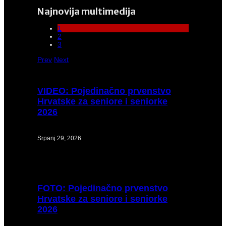
Najnovija multimedija
1
2
3
Prev
Next
VIDEO:
Pojedinačno prvenstvo
Hrvatske za seniore i seniorke
2026
Srpanj 29, 2026
FOTO:
Pojedinačno prvenstvo
Hrvatske za seniore i seniorke
2026