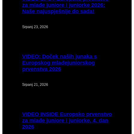
za mlađe juniore i juniorke 2026:
Naše najuspješnije do sada!
Srpanj 23, 2026
VIDEO:
Doček naših junaka s
Europskog mlađejuniorskog
prvenstva 2026
Srpanj 21, 2026
VIDEO
INSIDE Europsko prvenstvo
za mlađe juniore i juniorke, 4. dan
2026