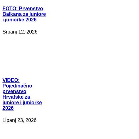
FOTO:
Prvenstvo
Balkana za juniore
i juniorke 2026
Srpanj 12, 2026
VIDEO:
Pojedinačno
prvenstvo
Hrvatske za
juniore i juniorke
2026
Lipanj 23, 2026