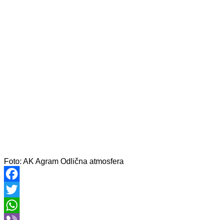
Foto: AK Agram
Odlična atmosfera
Facebook
Twitter