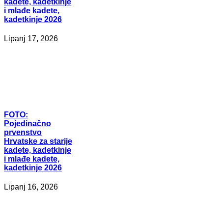
kadete, kadetkinje
i mlađe kadete,
kadetkinje 2026
Lipanj 17, 2026
FOTO:
Pojedinačno
prvenstvo
Hrvatske za starije
kadete, kadetkinje
i mlađe kadete,
kadetkinje 2026
Lipanj 16, 2026