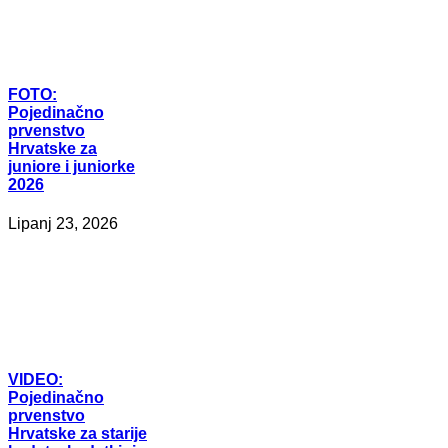
FOTO:
Pojedinačno
prvenstvo
Hrvatske za
juniore i juniorke
2026
Lipanj 23, 2026
VIDEO:
Pojedinačno
prvenstvo
Hrvatske za starije