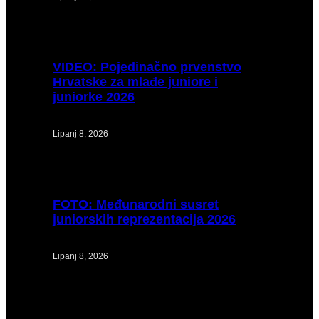
VIDEO:
Pojedinačno prvenstvo
Hrvatske za mlađe juniore i
juniorke 2026
Lipanj 8, 2026
FOTO:
Međunarodni susret
juniorskih reprezentacija 2026
Lipanj 8, 2026