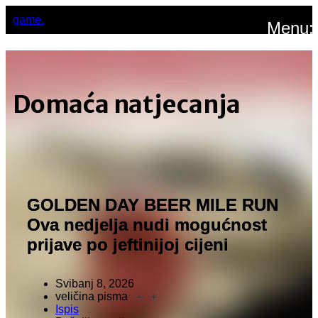
game.
Menu:
Domaća natjecanja
GOLDEN DAY BEER MILE RUN
Ova nedjelja nudi mogućnost
prijave po jeftinijoj cijeni
Svibanj 8, 2026
veličina pisma
Ispis