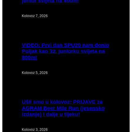
junior svijeta na 400m!
Kolovoz 7, 2026
VIDEO:
Prvi dan SPU20 nam donio
Poljak kao 32. juniorku svijeta na
800m!
Kolovoz 5, 2026
Ušli
smo u kolovoz: PRIJAVE za
AGRAM Beer Mile Run (jesensko
izdanje) i dalje u tijeku!
Kolovoz 3, 2026