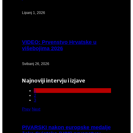
Lipanj 1, 2026
VIDEO:
Prvenstvo Hrvatske u
višebojima 2026
Svibanj 26, 2026
Najnoviji intervju i izjave
1
2
3
Prev
Next
PIVARSKI
nakon europske medalje