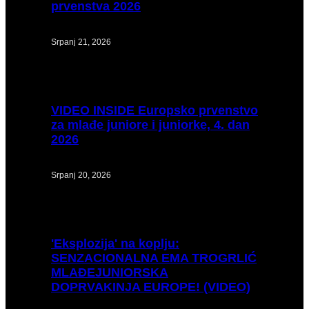
prvenstva 2026
Srpanj 21, 2026
VIDEO
INSIDE Europsko prvenstvo
za mlađe juniore i juniorke, 4. dan
2026
Srpanj 20, 2026
'Eksplozija'
na koplju:
SENZACIONALNA EMA TROGRLIĆ
MLAĐEJUNIORSKA
DOPRVAKINJA EUROPE! (VIDEO)