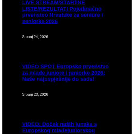
LIVE
STREAM/STARTNE
LISTE/REZULTATI Pojedinačno
prvenstvo Hrvatske za seniore i
seniorke 2026
Srpanj 24, 2026
VIDEO
SPOT Europsko prvenstvo
za mlađe juniore i juniorke 2026:
Naše najuspješnije do sada!
Srpanj 23, 2026
VIDEO:
Doček naših junaka s
Europskog mlađejuniorskog