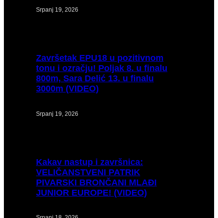
Srpanj 19, 2026
Završetak
EPU18 u pozitivnom
tonu i ozračju! Poljak 8. u finalu
800m, Sara Delić 13. u finalu
3000m (VIDEO)
Srpanj 19, 2026
Kakav
nastup i završnica:
VELIČANSTVENI PATRIK
PIVARSKI BRONČANI MLAĐI
JUNIOR EUROPE! (VIDEO)
Srpanj 18, 2026