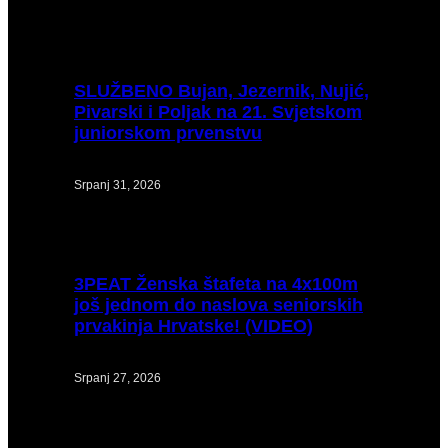
SLUŽBENO
Bujan, Jezernik, Nujić,
Pivarski i Poljak na 21. Svjetskom
juniorskom prvenstvu
Srpanj 31, 2026
3PEAT
Ženska štafeta na 4x100m
još jednom do naslova seniorskih
prvakinja Hrvatske! (VIDEO)
Srpanj 27, 2026