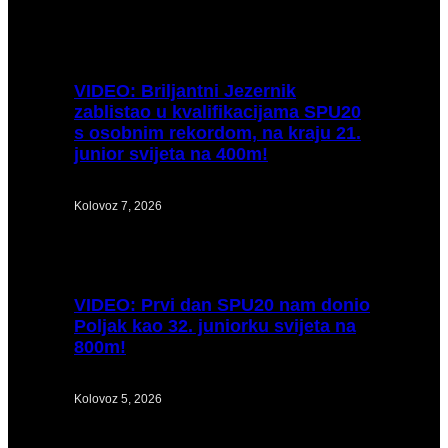
VIDEO:
Briljantni Jezernik
zablistao u kvalifikacijama SPU20
s osobnim rekordom, na kraju 21.
junior svijeta na 400m!
Kolovoz 7, 2026
VIDEO:
Prvi dan SPU20 nam donio
Poljak kao 32. juniorku svijeta na
800m!
Kolovoz 5, 2026