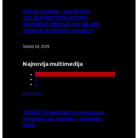
Kakav
nastup i završnica:
VELIČANSTVENI PATRIK
PIVARSKI BRONČANI MLAĐI
JUNIOR EUROPE! (VIDEO)
Srpanj 18, 2026
Najnovija multimedija
1
2
3
Prev
Next
VIDEO:
Pojedinačno prvenstvo
Hrvatske za seniore i seniorke
2026