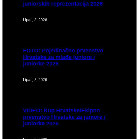
juniorskih reprezentacija 2026
Lipanj 8, 2026
FOTO:
Pojedinačno prvenstvo
Hrvatske za mlađe juniore i
juniorke 2026
Lipanj 8, 2026
VIDEO:
Kup Hrvatske/Ekipno
prvenstvo Hrvatske za juniore i
juniorke 2026