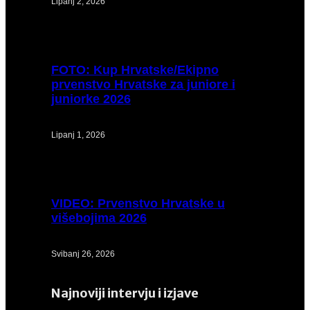
Lipanj 2, 2026
FOTO:
Kup Hrvatske/Ekipno
prvenstvo Hrvatske za juniore i
juniorke 2026
Lipanj 1, 2026
VIDEO:
Prvenstvo Hrvatske u
višebojima 2026
Svibanj 26, 2026
Najnoviji intervju i izjave