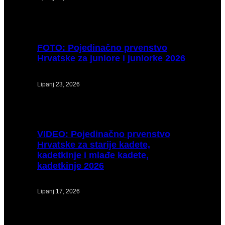
FOTO:
Pojedinačno prvenstvo
Hrvatske za juniore i juniorke 2026
Lipanj 23, 2026
VIDEO:
Pojedinačno prvenstvo
Hrvatske za starije kadete,
kadetkinje i mlađe kadete,
kadetkinje 2026
Lipanj 17, 2026