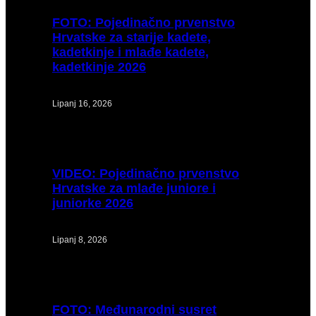
FOTO:
Pojedinačno prvenstvo
Hrvatske za starije kadete,
kadetkinje i mlađe kadete,
kadetkinje 2026
Lipanj 16, 2026
VIDEO:
Pojedinačno prvenstvo
Hrvatske za mlađe juniore i
juniorke 2026
Lipanj 8, 2026
FOTO:
Međunarodni susret