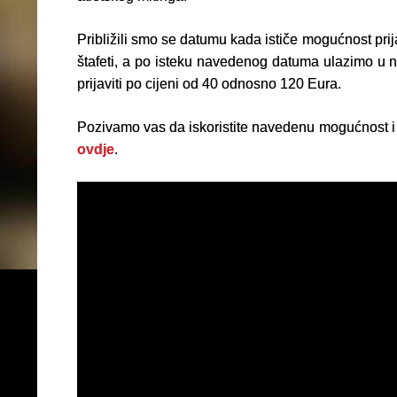
Približili smo se datumu kada ističe mogućnost prijav
štafeti, a po isteku navedenog datuma ulazimo u n
prijaviti po cijeni od 40 odnosno 120 Eura.
Pozivamo vas da iskoristite navedenu mogućnost i p
ovdje
.