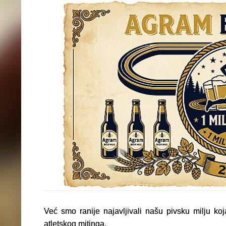
Već smo ranije najavljivali našu pivsku milju
atletskog mitinga.