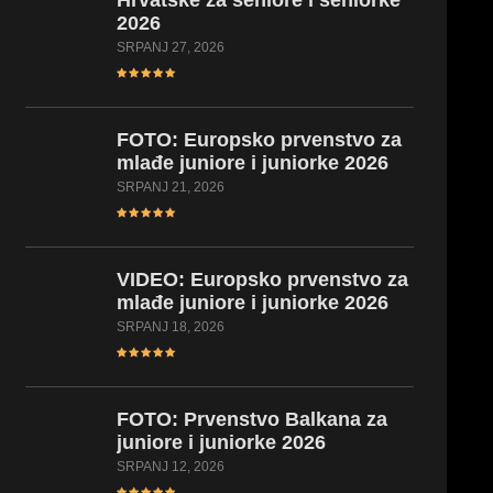
Hrvatske za seniore i seniorke
2026
SRPANJ 27, 2026
FOTO:
Europsko prvenstvo za
mlađe juniore i juniorke 2026
SRPANJ 21, 2026
VIDEO:
Europsko prvenstvo za
mlađe juniore i juniorke 2026
SRPANJ 18, 2026
FOTO:
Prvenstvo Balkana za
juniore i juniorke 2026
SRPANJ 12, 2026