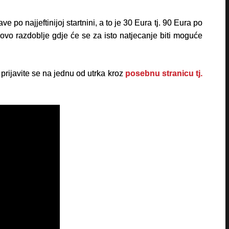
e po najjeftinijoj startnini, a to je 30 Eura tj. 90 Eura po
ovo razdoblje gdje će se za isto natjecanje biti moguće
rijavite se na jednu od utrka kroz
posebnu stranicu tj.