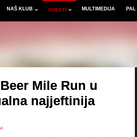
NAŠ KLUB
MULTIMEDIJA
PAL
VIJESTI
 Beer Mile Run u
ualna najjeftinija
il