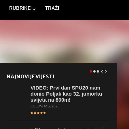
RUBRIKE
TRAŽI
NAJNOVIJE VIJESTI
VIDEO:
Prvi dan SPU20 nam
donio Poljak kao 32. juniorku
svijeta na 800m!
KOLOVOZ 5, 2026