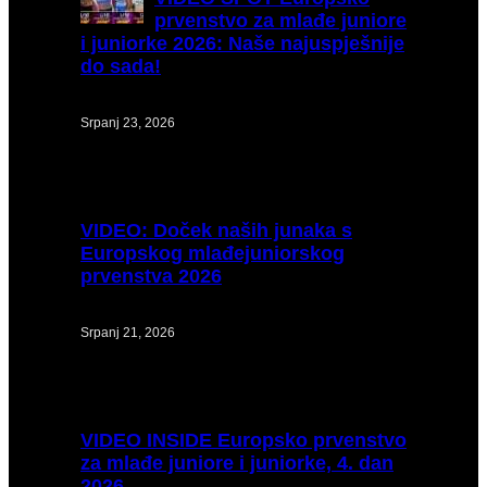
prvenstvo za mlađe juniore
i juniorke 2026: Naše najuspješnije
do sada!
Srpanj 23, 2026
VIDEO:
Doček naših junaka s
Europskog mlađejuniorskog
prvenstva 2026
Srpanj 21, 2026
VIDEO
INSIDE Europsko prvenstvo
za mlađe juniore i juniorke, 4. dan
2026