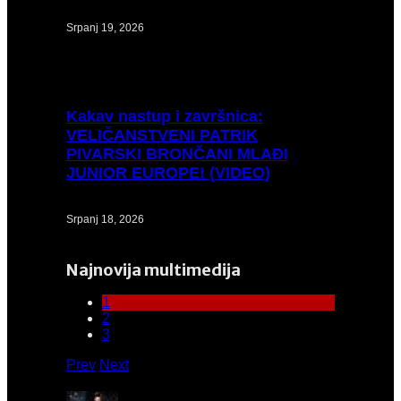
Srpanj 19, 2026
Kakav
nastup i završnica:
VELIČANSTVENI PATRIK
PIVARSKI BRONČANI MLAĐI
JUNIOR EUROPE! (VIDEO)
Srpanj 18, 2026
Najnovija multimedija
1
2
3
Prev
Next