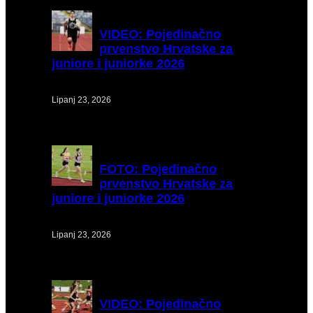
VIDEO:
Pojedinačno
prvenstvo Hrvatske za
juniore i juniorke 2026
Lipanj 23, 2026
FOTO:
Pojedinačno
prvenstvo Hrvatske za
juniore i juniorke 2026
Lipanj 23, 2026
VIDEO:
Pojedinačno