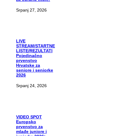
Srpanj 27, 2026
LIVE
STREAM/STARTNE
LISTE/REZULTATI
Pojedinačno
prvenstvo
Hrvatske za
seniore i seniorke
2026
Srpanj 24, 2026
VIDEO
SPOT
Europsko
prvenstvo za
mlađe juniore i