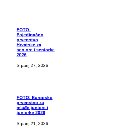
FOTO:
Pojedinačno
prvenstvo
Hrvatske za
seniore i seniorke
2026
Srpanj 27, 2026
FOTO:
Europsko
prvenstvo za
mlađe juniore i
juniorke 2026
Srpanj 21, 2026