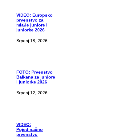
VIDEO:
Europsko
prvenstvo za
mlađe juniore i
juniorke 2026
Srpanj 18, 2026
FOTO:
Prvenstvo
Balkana za juniore
i juniorke 2026
Srpanj 12, 2026
VIDEO:
Pojedinačno
prvenstvo