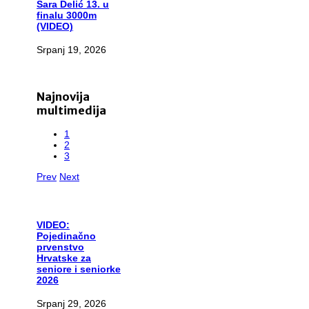
Sara Delić 13. u
finalu 3000m
(VIDEO)
Srpanj 19, 2026
Najnovija
multimedija
1
2
3
Prev
Next
VIDEO:
Pojedinačno
prvenstvo
Hrvatske za
seniore i seniorke
2026
Srpanj 29, 2026