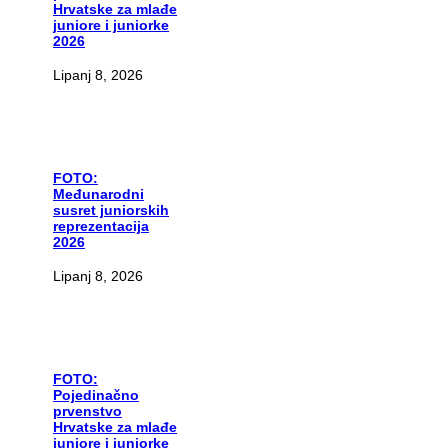
Hrvatske za mlađe
juniore i juniorke
2026
Lipanj 8, 2026
FOTO:
Međunarodni
susret juniorskih
reprezentacija
2026
Lipanj 8, 2026
FOTO:
Pojedinačno
prvenstvo
Hrvatske za mlađe
juniore i juniorke