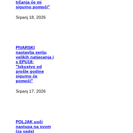
trčanja će mi
sigurno pomoći"
Srpanj 18, 2026
PIVARSKI
nastavlja seriju
velikih natjecanja i
s EPU18:
"Iskustvo od
prošle godine
sigurno će
pomoći"
Srpanj 17, 2026
POLJAK
uoči
nastupa na svom
(za sada)