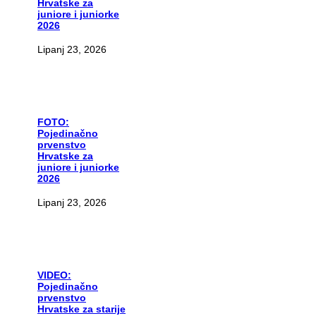
Hrvatske za
juniore i juniorke
2026
Lipanj 23, 2026
FOTO:
Pojedinačno
prvenstvo
Hrvatske za
juniore i juniorke
2026
Lipanj 23, 2026
VIDEO:
Pojedinačno
prvenstvo
Hrvatske za starije