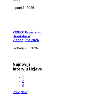
Lipanj 1, 2026
VIDEO:
Prvenstvo
Hrvatske u
višebojima 2026
Svibanj 26, 2026
Najnoviji
intervju i izjave
1
2
3
Prev
Next