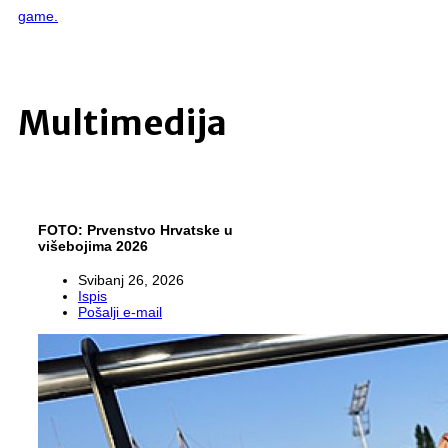
game.
Menu:
Multimedija
FOTO: Prvenstvo Hrvatske u
višebojima 2026
Svibanj 26, 2026
Ispis
Pošalji e-mail