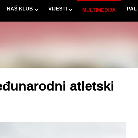
NAŠ KLUB
VIJESTI
PAL
MULTIMEDIJA
unarodni atletski