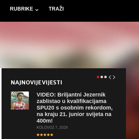
RUBRIKE
TRAŽI
NAJNOVIJE VIJESTI
VIDEO:
Briljantni Jezernik
zablistao u kvalifikacijama
SPU20 s osobnim rekordom,
na kraju 21. junior svijeta na
400m!
KOLOVOZ 7, 2026