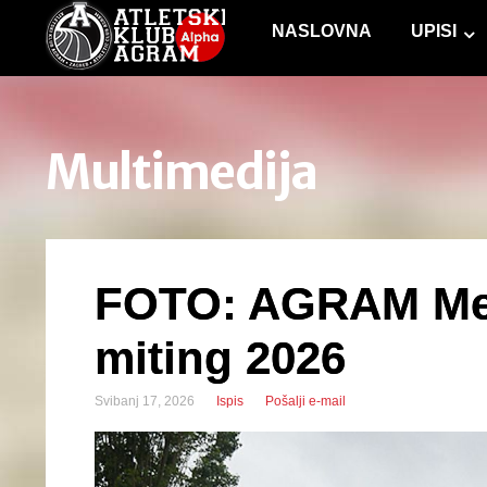
NASLOVNA
UPISI
Multimedija
FOTO: AGRAM Međ
miting 2026
Svibanj 17, 2026
Ispis
Pošalji e-mail