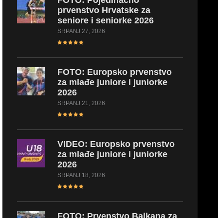
FOTO:
Pojedinačno
prvenstvo Hrvatske za
seniore i seniorke 2026
SRPANJ 27, 2026
FOTO:
Europsko prvenstvo
za mlađe juniore i juniorke
2026
SRPANJ 21, 2026
VIDEO:
Europsko prvenstvo
za mlađe juniore i juniorke
2026
SRPANJ 18, 2026
FOTO:
Prvenstvo Balkana za