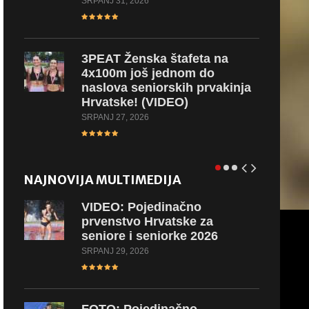
SRPANJ 31, 2026
3PEAT
Ženska štafeta na
4x100m još jednom do
naslova seniorskih prvakinja
Hrvatske! (VIDEO)
SRPANJ 27, 2026
NAJNOVIJA MULTIMEDIJA
VIDEO:
Pojedinačno
prvenstvo Hrvatske za
seniore i seniorke 2026
SRPANJ 29, 2026