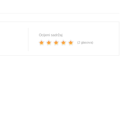
Ocijeni sadržaj
(2 glasova)