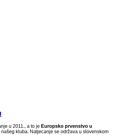
u
nje u 2011., a to je
Europsko prvenstvo u
 iz našeg kluba. Natjecanje se održava u slovenskom