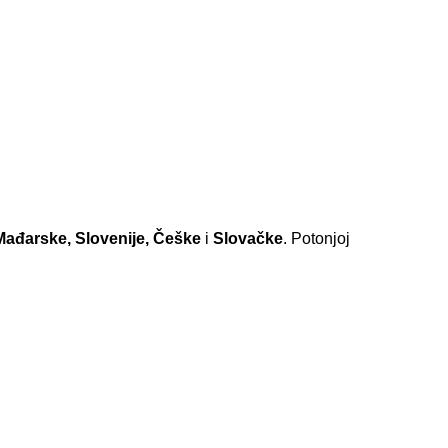
Mađarske, Slovenije, Češke
i
Slovačke
. Potonjoj