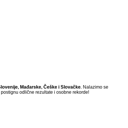
Slovenije, Mađarske, Češke i Slovačke
. Nalazimo se
a postignu odlične rezultate i osobne rekorde!