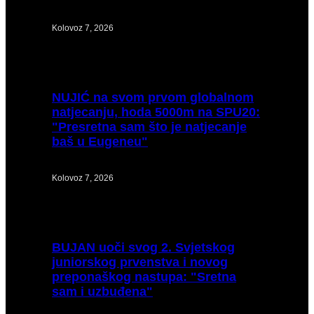
Kolovoz 7, 2026
NUJIĆ
na svom prvom globalnom
natjecanju, hoda 5000m na SPU20:
"Presretna sam što je natjecanje
baš u Eugeneu"
Kolovoz 7, 2026
BUJAN
uoči svog 2. Svjetskog
juniorskog prvenstva i novog
preponaškog nastupa: "Sretna
sam i uzbuđena"