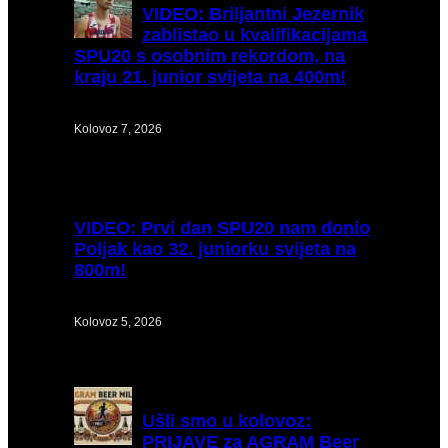
VIDEO:
Briljantni Jezernik
zablistao u kvalifikacijama
SPU20 s osobnim rekordom, na
kraju 21. junior svijeta na 400m!
Kolovoz 7, 2026
VIDEO:
Prvi dan SPU20 nam donio
Poljak kao 32. juniorku svijeta na
800m!
Kolovoz 5, 2026
Ušli
smo u kolovoz:
PRIJAVE za AGRAM Beer