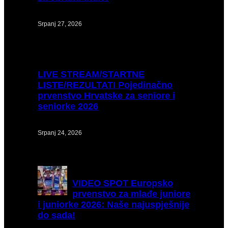
Srpanj 27, 2026
LIVE
STREAM/STARTNE
LISTE/REZULTATI Pojedinačno
prvenstvo Hrvatske za seniore i
seniorke 2026
Srpanj 24, 2026
VIDEO
SPOT Europsko
prvenstvo za mlađe juniore
i juniorke 2026: Naše najuspješnije
do sada!