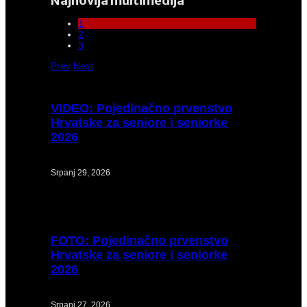
Najnovija multimedija
1
2
3
Prev
Next
VIDEO:
Pojedinačno prvenstvo
Hrvatske za seniore i seniorke
2026
Srpanj 29, 2026
FOTO:
Pojedinačno prvenstvo
Hrvatske za seniore i seniorke
2026
Srpanj 27, 2026