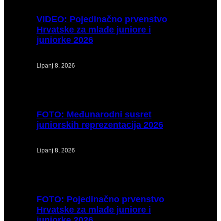
VIDEO:
Pojedinačno prvenstvo
Hrvatske za mlađe juniore i
juniorke 2026
Lipanj 8, 2026
FOTO:
Međunarodni susret
juniorskih reprezentacija 2026
Lipanj 8, 2026
FOTO:
Pojedinačno prvenstvo
Hrvatske za mlađe juniore i
juniorke 2026