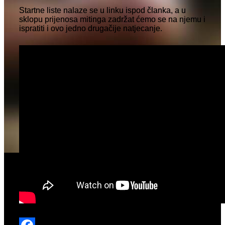
Startne liste nalaze se u linku ispod članka, a u
sklopu prijenosa mitinga zadržat ćemo se na njemu i
ispratiti i ovo jedno drugačije natjecanje.