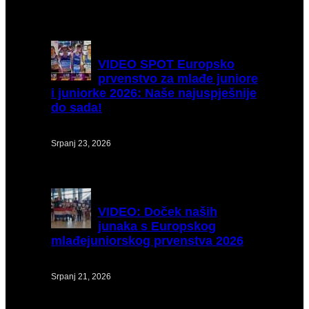
VIDEO
SPOT Europsko
prvenstvo za mlađe juniore
i juniorke 2026: Naše najuspješnije
do sada!
Srpanj 23, 2026
VIDEO:
Doček naših
junaka s Europskog
mlađejuniorskog prvenstva 2026
Srpanj 21, 2026