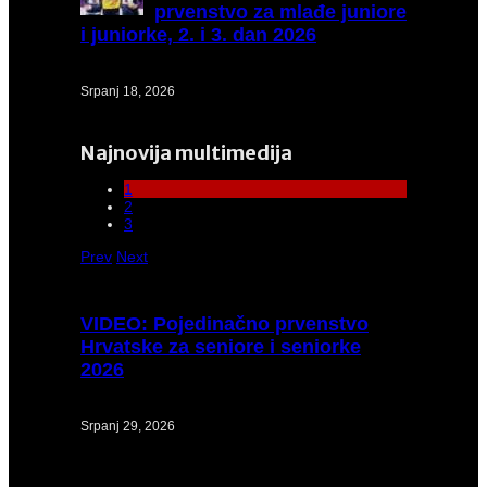
prvenstvo za mlađe juniore
i juniorke, 2. i 3. dan 2026
Srpanj 18, 2026
Najnovija multimedija
1
2
3
Prev
Next
VIDEO:
Pojedinačno prvenstvo
Hrvatske za seniore i seniorke
2026
Srpanj 29, 2026