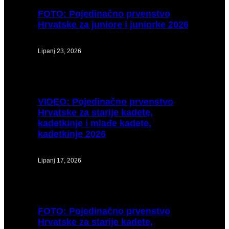
FOTO:
Pojedinačno prvenstvo
Hrvatske za juniore i juniorke 2026
Lipanj 23, 2026
VIDEO:
Pojedinačno prvenstvo
Hrvatske za starije kadete,
kadetkinje i mlađe kadete,
kadetkinje 2026
Lipanj 17, 2026
FOTO:
Pojedinačno prvenstvo
Hrvatske za starije kadete,