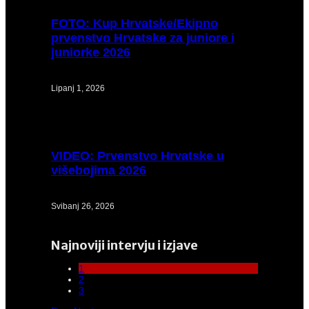
FOTO:
Kup Hrvatske/Ekipno
prvenstvo Hrvatske za juniore i
juniorke 2026
Lipanj 1, 2026
VIDEO:
Prvenstvo Hrvatske u
višebojima 2026
Svibanj 26, 2026
Najnoviji intervju i izjave
1
2
3