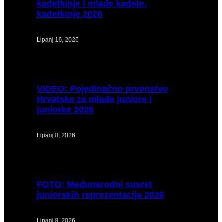
kadetkinje i mlađe kadete,
kadetkinje 2026
Lipanj 16, 2026
VIDEO:
Pojedinačno prvenstvo
Hrvatske za mlađe juniore i
juniorke 2026
Lipanj 8, 2026
FOTO:
Međunarodni susret
juniorskih reprezentacija 2026
Lipanj 8, 2026