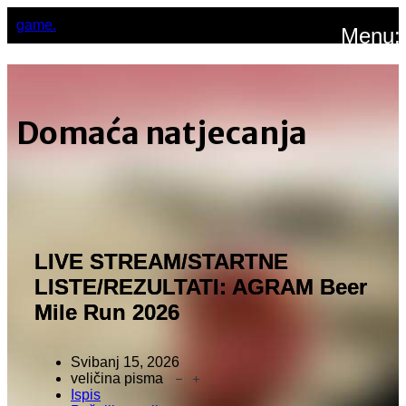
game.
Menu:
Domaća natjecanja
LIVE STREAM/STARTNE
LISTE/REZULTATI: AGRAM Beer
Mile Run 2026
Svibanj 15, 2026
veličina pisma
Ispis