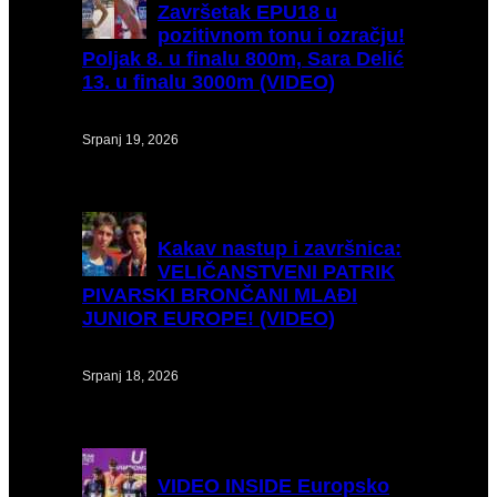
Završetak
EPU18 u
pozitivnom tonu i ozračju!
Poljak 8. u finalu 800m, Sara Delić
13. u finalu 3000m (VIDEO)
Srpanj 19, 2026
Kakav
nastup i završnica:
VELIČANSTVENI PATRIK
PIVARSKI BRONČANI MLAĐI
JUNIOR EUROPE! (VIDEO)
Srpanj 18, 2026
VIDEO
INSIDE Europsko