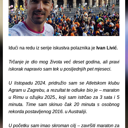
Idući na redu iz serije iskustva polaznika je
Ivan Livić
.
Trčanje je dio mog života već deset godina, ali pravi
iskorak napravio sam tek u posljednjih pet mjeseci.
U listopadu 2024. pridružio sam se Atletskom klubu
Agram u Zagrebu, a rezultat te odluke bio je – maraton
u Rimu u ožujku 2025., koji sam istrčao za 3 sata i 5
minuta. Time sam skinuo čak 20 minuta s osobnog
rekorda postavljenog 2016. u Australiji.
U početku sam imao skroman cilj – završiti maraton za