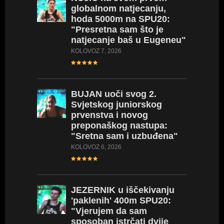
globalnom natjecanju,
hoda 5000m na SPU20:
"Presretna sam što je
natjecanje baš u Eugeneu"
KOLOVOZ 7, 2026
BUJAN
uoči svog 2.
Svjetskog juniorskog
prvenstva i novog
preponaškog nastupa:
"Sretna sam i uzbuđena"
KOLOVOZ 6, 2026
JEZERNIK
u iščekivanju
'paklenih' 400m SPU20:
"Vjerujem da sam
sposoban istrčati dvije