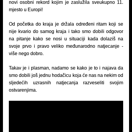
novi osobni rekord kojim je zaslužila sveukupno 11.
mjesto u Europi!
Od početka do kraja je držala određeni ritam koji se
nije kvario do samog kraja i tako smo dobili odgovor
na pitanje kako se nosi u situaciji kada dolaziš na
svoje prvo i pravo veliko međunarodno natjecanje -
više nego dobro.
Takav je i plasman, nadamo se kako je to i najava da
smo dobili još jednu hodačicu koja će nas na nekim od
sljedećih uzrasnih natjecanja razveseliti svojim
ostvarenjima.