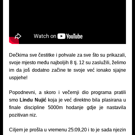
Dečkima sve čestitke i pohvale za sve što su prikazali,
svoje mjesto među najboljih 8 tj. 12 su zaslužili, želimo
im da još dodatno začine te svoje već ionako sjajne
uspjehe!
Popodnevni, a skoro i večernji dio programa pratili
smo
Lindu Nujić
koja je već direktno bila plasirana u
finale discipline 5000m hodanje gdje je nastavila
pozitivan niz.
Ciljem je prošla u vremenu 25:09,20 i to je sada njezin