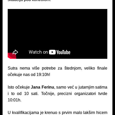
Sutra nema više potrebe za štednjom, veliko finale
očekuje nas od 19:10h!
Isto očekuje
Jana Ferinu
, samo već u jutarnjim satima
i to od 10 sati. Točnije, precizni organizatori tvrde
10:01h.
U kvalifikacijama je krenuo s prvim malo lakšim hicem