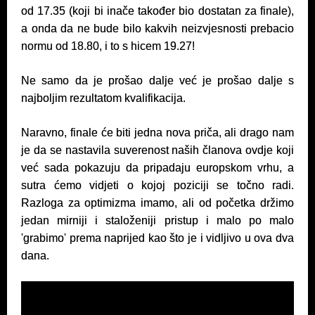
od 17.35 (koji bi inače također bio dostatan za finale),
a onda da ne bude bilo kakvih neizvjesnosti prebacio
normu od 18.80, i to s hicem 19.27!
Ne samo da je prošao dalje već je prošao dalje s
najboljim rezultatom kvalifikacija.
Naravno, finale će biti jedna nova priča, ali drago nam
je da se nastavila suverenost naših članova ovdje koji
već sada pokazuju da pripadaju europskom vrhu, a
sutra ćemo vidjeti o kojoj poziciji se točno radi.
Razloga za optimizma imamo, ali od početka držimo
jedan mirniji i staloženiji pristup i malo po malo
'grabimo' prema naprijed kao što je i vidljivo u ova dva
dana.