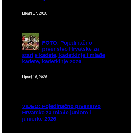
Lipanj 17, 2026
FOTO:
Pojedinačno
prvenstvo Hrvatske za
starije kadete, kadetkinje i mlađe
kadete, kadetkinje 2026
Lipanj 16, 2026
VIDEO:
Pojedinačno prvenstvo
Hrvatske za mlađe juniore i
juniorke 2026