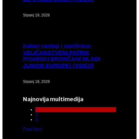
Srpanj 19, 2026
Kakav
nastup i završnica:
VELIČANSTVENI PATRIK
PIVARSKI BRONČANI MLAĐI
JUNIOR EUROPE! (VIDEO)
Srpanj 18, 2026
Najnovija multimedija
1
2
3
Prev
Next