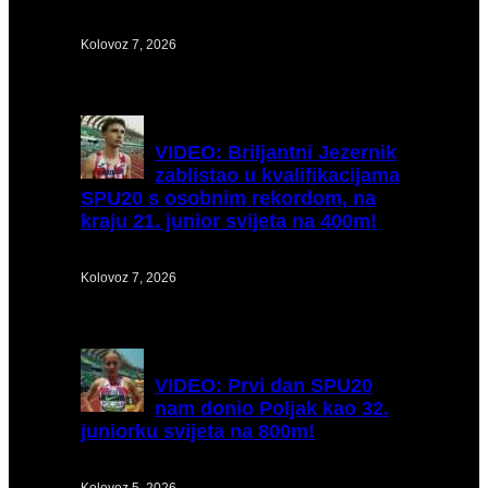
Kolovoz 7, 2026
VIDEO:
Briljantni Jezernik
zablistao u kvalifikacijama
SPU20 s osobnim rekordom, na
kraju 21. junior svijeta na 400m!
Kolovoz 7, 2026
VIDEO:
Prvi dan SPU20
nam donio Poljak kao 32.
juniorku svijeta na 800m!
Kolovoz 5, 2026