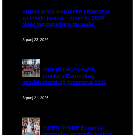
VIDEO
SPOT Europsko prvenstvo
za mlađe juniore i juniorke 2026:
Naše najuspješnije do sada!
Srpanj 23, 2026
VIDEO:
Doček naših
junaka s Europskog
mlađejuniorskog prvenstva 2026
Srpanj 21, 2026
VIDEO
INSIDE Europsko
prvenstvo za mlađe juniore