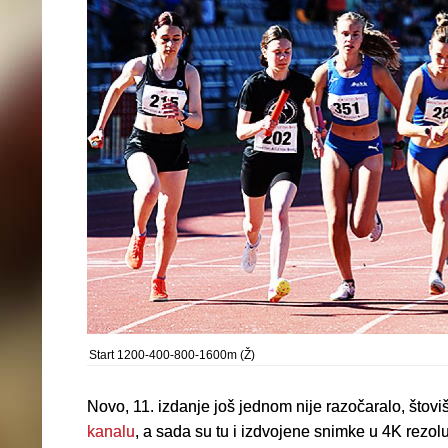
Start 1200-400-800-1600m (Ž)
Novo, 11. izdanje još jednom nije razočaralo, štovi
kanalu
, a sada su tu i izdvojene snimke u 4K rezoluc