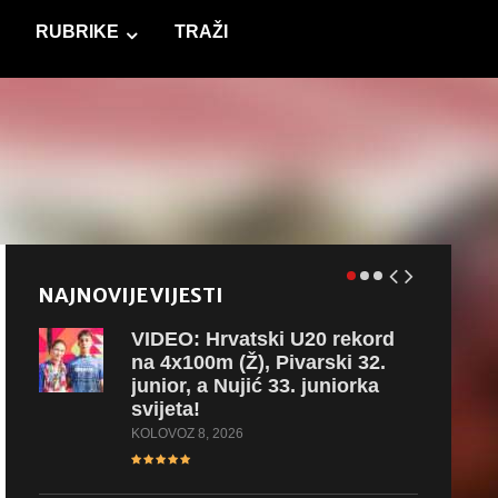
RUBRIKE
TRAŽI
NAJNOVIJE VIJESTI
VIDEO:
Hrvatski U20 rekord
na 4x100m (Ž), Pivarski 32.
junior, a Nujić 33. juniorka
svijeta!
KOLOVOZ 8, 2026