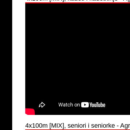
4x100m [MIX], seniori i seniorke - Agra