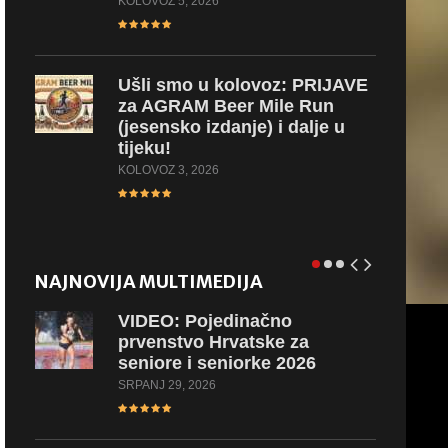
KOLOVOZ 5, 2026
Ušli
smo u kolovoz: PRIJAVE
za AGRAM Beer Mile Run
(jesensko izdanje) i dalje u
tijeku!
KOLOVOZ 3, 2026
NAJNOVIJA MULTIMEDIJA
VIDEO:
Pojedinačno
prvenstvo Hrvatske za
seniore i seniorke 2026
SRPANJ 29, 2026