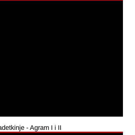
etkinje - Agram I i II