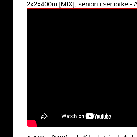
2x2x400m [MIX], seniori i seniorke -