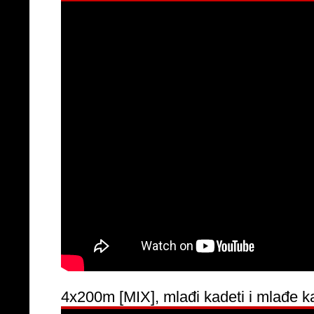
4x200m [MIX], mlađi kadeti i mlađe kad