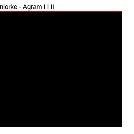
iorke - Agram I i II