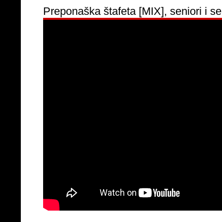
Preponaška štafeta [MIX], seniori i sen