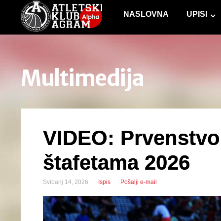
NASLOVNA
UPISI
Multimedija
VIDEO: Prvenstvo
štafetama 2026
Svibanj 14, 2026
Ispis
Pošalji e-mail