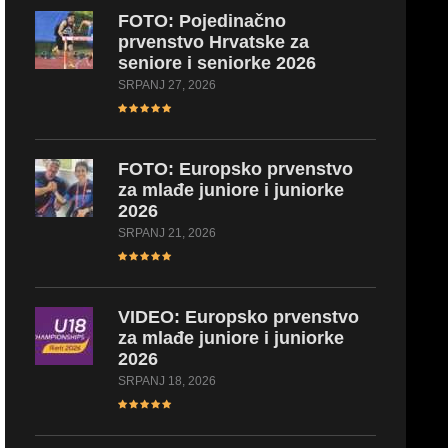
FOTO:
Pojedinačno
prvenstvo Hrvatske za
seniore i seniorke 2026
SRPANJ 27, 2026
FOTO:
Europsko prvenstvo
za mlađe juniore i juniorke
2026
SRPANJ 21, 2026
VIDEO:
Europsko prvenstvo
za mlađe juniore i juniorke
2026
SRPANJ 18, 2026