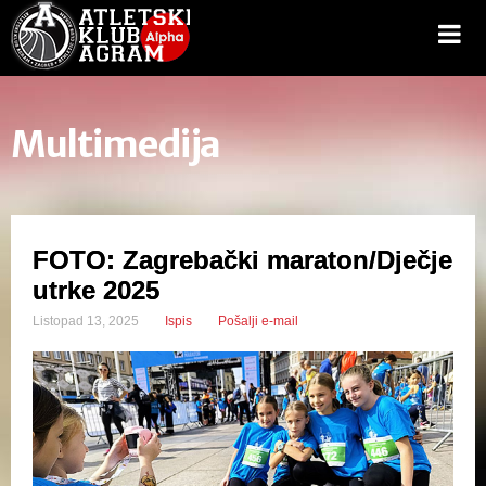
Multimedija
FOTO: Zagrebački maraton/Dječje
utrke 2025
Listopad 13, 2025
Ispis
Pošalji e-mail