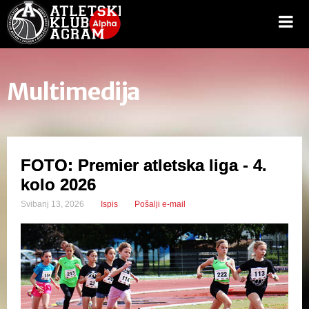
Multimedija
FOTO: Premier atletska liga - 4.
kolo 2026
Svibanj 13, 2026
Ispis
Pošalji e-mail